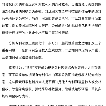
对侵权行为的责任追究和对权利人的充分救济。毋庸置疑，美国的做
法对创新者的保护更为高效、对巩固其在全球科技创新体系中的绝对
领先地位更为有利。当然，司法政策是灵活的、可以对具体情形做出
调节，例如美国法院对个人破产、公司解散和面临财务危机无法雇佣
律师进行抗辩的小微企业均不适用惩罚性赔偿。
分析专利法修正案第七十一条可知，惩罚性赔偿之适用涉及三个
重要问题：一是如何判定侵权人主观故意，二是如何界定情节严重，
三是如何确定赔偿额的基数。
笔者认为，“故意”应理解为根据各种因素综合判定行为人具有恶
意，而不应简单依据所有专利权均由国家公告而推定侵权人明知或故
意；这些因素通常包括行为人是否明知是他人专利而蓄意抄袭或变相
侵权、故意隐瞒侵权、拒绝采取补救措施、隐瞒或销毁证据、重复实
施相同侵权行为等。