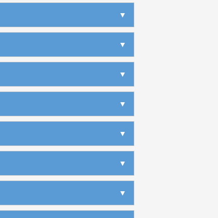
▶
▶
▶
▶
▶
▼
▶
▶
▶
▶
▶
▶
▶
▶
▶
▶
▶
▶
▶
▼
▶
▶
▶
▶
▶
▶
▶
▶
▶
▶
▼
▶
▶
▶
▶
▶
▶
▶
▶
▶
▶
▶
▶
▼
▶
▶
▶
▶
▶
▶
▶
▶
▼
▶
▶
▶
▶
▶
▶
▶
▶
▶
▶
▼
▶
▶
▶
▶
▶
▶
▶
▶
▶
▶
▶
▼
▶
▶
▶
▶
▶
▶
▶
▶