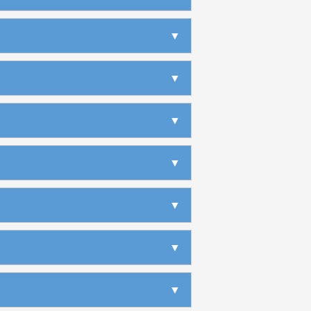
▶
▶
▶
▶
▶
▶
▶
▶
▶
▶
▶
▼
▶
▶
▶
▶
▶
▶
▶
▶
▶
▶
▶
▶
▼
▶
▶
▶
▶
▶
▶
▶
▶
▶
▶
▶
▼
▶
▶
▶
▶
▶
▶
▶
▶
▶
▶
▶
▶
▼
▶
▶
▶
▶
▶
▶
▶
▶
▶
▶
▶
▶
▼
▶
▶
▶
▶
▶
▶
▶
▶
▶
▶
▶
▶
▼
▶
▶
▶
▶
▶
▶
▶
▶
▶
▶
▶
▶
▶
▶
▶
▼
▶
▶
▶
▶
▶
▶
▶
▶