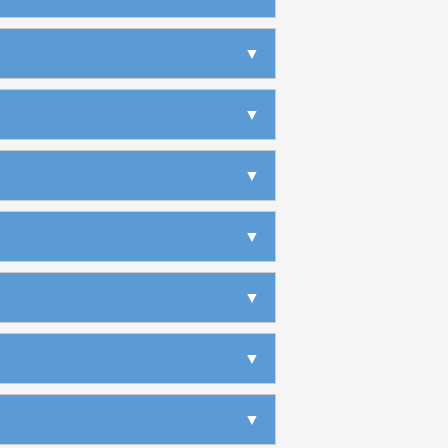
▶
▼
▶
▶
▼
▶
▶
▶
▶
▼
▶
▶
▶
▶
▶
▼
▶
▶
▶
▶
▶
▶
▼
▶
▶
▶
▶
▶
▶
▶
▶
▼
▶
▶
▶
▶
▶
▶
▶
▶
▼
▶
▶
▶
▶