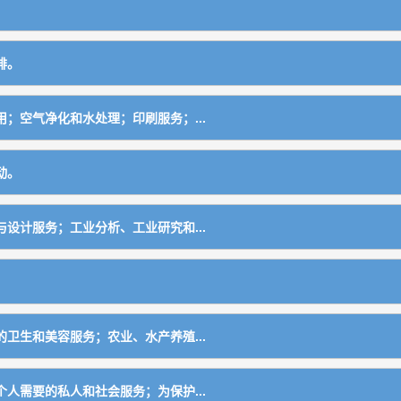
排。
；空气净化和水处理；印刷服务；...
动。
零部件
设计服务；工业分析、工业研究和...
件，气动元件
。
零部件
卫生和美容服务；农业、水产养殖...
人需要的私人和社会服务；为保护...