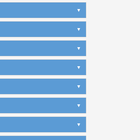
▶
▶
▶
▶
▶
▶
▼
▶
▶
▶
▶
▶
▶
▶
▶
▶
▼
▶
▶
▶
▶
▶
▶
▶
▶
▶
▼
▶
▶
▶
▶
▶
▶
▶
▶
▶
▶
▼
▶
▶
▶
▶
▶
▶
▶
▶
▶
▶
▼
▶
▶
▶
▶
▶
▶
▶
▶
▶
▶
▶
▼
▶
▶
▶
▶
▶
▶
▶
▶
▶
▶
▶
▶
▼
▶
▶
▶
▶
▶
▶
▶
▶
▶
▶
▶