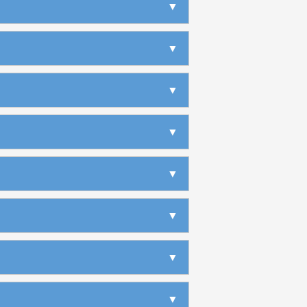
▶
▶
▼
▶
▶
▶
▶
▶
▶
▶
▶
▶
▶
▶
▼
▶
▶
▶
▶
▶
▶
▶
▶
▶
▶
▼
▶
▶
▶
▶
▶
▶
▶
▶
▶
▶
▼
▶
▶
▶
▶
▶
▶
▶
▶
▶
▶
▼
▶
▶
▶
▶
▶
▶
▶
▶
▶
▶
▼
▶
▶
▶
▶
▶
▶
▶
▶
▶
▶
▶
▼
▶
▶
▶
▶
▶
▶
▶
▶
▶
▶
▶
▼
▶