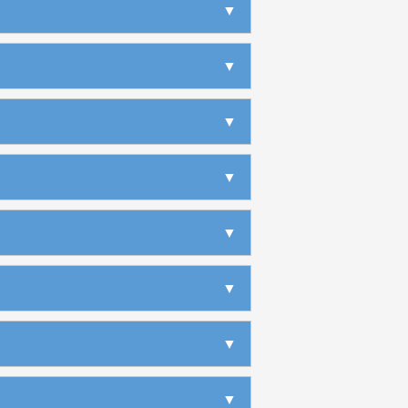
▶
▶
▼
▶
▶
▶
▶
▶
▶
▶
▶
▶
▶
▶
▶
▶
▶
▼
▶
▶
▶
▶
▶
▶
▶
▶
▶
▶
▶
▶
▶
▼
▶
▶
▶
▶
▶
▶
▶
▶
▶
▶
▼
▶
▶
▶
▶
▶
▶
▶
▶
▶
▶
▶
▶
▼
▶
▶
▶
▶
▶
▶
▶
▶
▶
▶
▶
▼
▶
▶
▶
▶
▶
▶
▶
▶
▶
▶
▶
▶
▼
▶
▶
▶
▶
▶
▶
▶
▶
▶
▶
▶
▶
▶
▶
▼