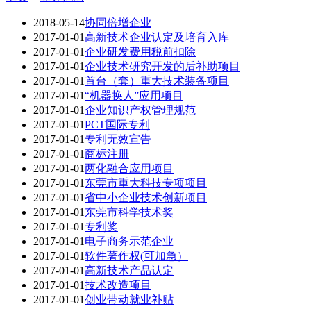
2018-05-14
协同倍增企业
2017-01-01
高新技术企业认定及培育入库
2017-01-01
企业研发费用税前扣除
2017-01-01
企业技术研究开发的后补助项目
2017-01-01
首台（套）重大技术装备项目
2017-01-01
“机器换人”应用项目
2017-01-01
企业知识产权管理规范
2017-01-01
PCT国际专利
2017-01-01
专利无效宣告
2017-01-01
商标注册
2017-01-01
两化融合应用项目
2017-01-01
东莞市重大科技专项项目
2017-01-01
省中小企业技术创新项目
2017-01-01
东莞市科学技术奖
2017-01-01
专利奖
2017-01-01
电子商务示范企业
2017-01-01
软件著作权(可加急）
2017-01-01
高新技术产品认定
2017-01-01
技术改造项目
2017-01-01
创业带动就业补贴