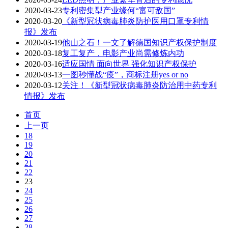
2020-03-23
专利密集型产业缘何“富可敌国”
2020-03-20
《新型冠状病毒肺炎防护医用口罩专利情
报》发布
2020-03-19
他山之石！一文了解德国知识产权保护制度
2020-03-18
复工复产，电影产业尚需修炼内功
2020-03-16
适应国情 面向世界 强化知识产权保护
2020-03-13
一图秒懂战“疫”，商标注册yes or no
2020-03-12
关注！《新型冠状病毒肺炎防治用中药专利
情报》发布
首页
上一页
18
19
20
21
22
23
24
25
26
27
28