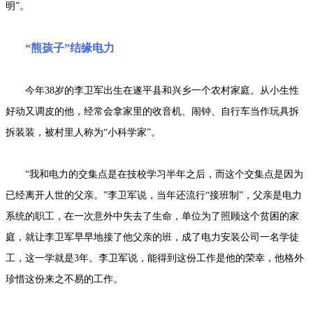
明”。
“熊孩子”结缘电力
今年38岁的李卫军出生在遂平县和兴乡一个农村家庭。从小生性
好动又调皮的他，经常会拿家里的收音机、闹钟、自行车当作玩具拆
拆装装，被村里人称为“小科学家”。
“我和电力的交集点是在技校学习半年之后，而这个交集点是因为
已经离开人世的父亲。”李卫军说，当年还流行“接班制”，父亲是电力
系统的职工，在一次意外中失去了生命，单位为了照顾这个贫困的家
庭，就让李卫军早早地接了他父亲的班，成了电力安装公司一名学徒
工，这一学就是3年。李卫军说，能得到这份工作是他的荣幸，他格外
珍惜这份来之不易的工作。