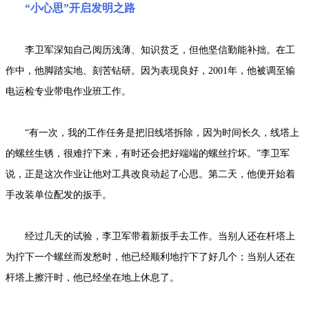
“小心思”开启发明之路
李卫军深知自己阅历浅薄、知识贫乏，但他坚信勤能补拙。在工
作中，他脚踏实地、刻苦钻研。因为表现良好，2001年，他被调至输
电运检专业带电作业班工作。
“有一次，我的工作任务是把旧线塔拆除，因为时间长久，线塔上
的螺丝生锈，很难拧下来，有时还会把好端端的螺丝拧坏。”李卫军
说，正是这次作业让他对工具改良动起了心思。第二天，他便开始着
手改装单位配发的扳手。
经过几天的试验，李卫军带着新扳手去工作。当别人还在杆塔上
为拧下一个螺丝而发愁时，他已经顺利地拧下了好几个；当别人还在
杆塔上擦汗时，他已经坐在地上休息了。