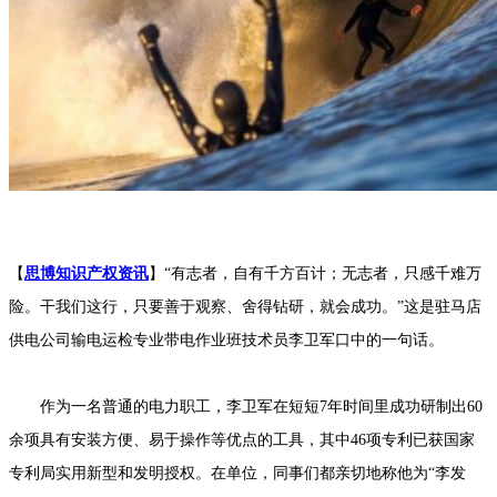
【
思博知识产权资讯
】“有志者，自有千方百计；无志者，只感千难万
险。干我们这行，只要善于观察、舍得钻研，就会成功。”这是驻马店
供电公司输电运检专业带电作业班技术员李卫军口中的一句话。
作为一名普通的电力职工，李卫军在短短7年时间里成功研制出60
余项具有安装方便、易于操作等优点的工具，其中46项专利已获国家
专利局实用新型和发明授权。在单位，同事们都亲切地称他为“李发