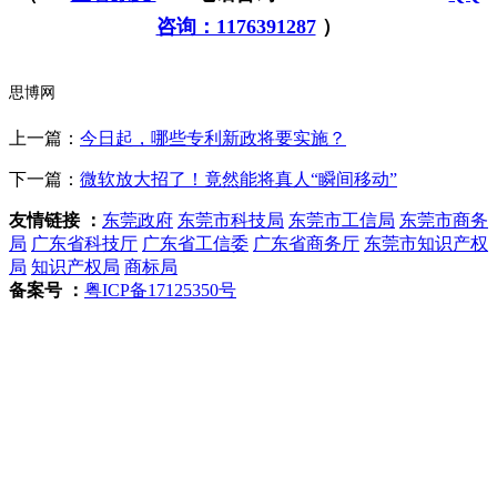
咨询：1176391287
）
思博网
上一篇：
今日起，哪些专利新政将要实施？
下一篇：
微软放大招了！竟然能将真人“瞬间移动”
友情链接 ：
东莞政府
东莞市科技局
东莞市工信局
东莞市商务
局
广东省科技厅
广东省工信委
广东省商务厅
东莞市知识产权
局
知识产权局
商标局
备案号 ：
粤ICP备17125350号