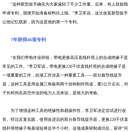
“这种新型扳手确实为大家减轻了不少工作量。后来，有人鼓励我
申请专利，我便开始准备材料往上报。”李卫军说，这次改装新型扳手
让他记忆犹新，因为这是他的第一个专利。
7年获得46项专利
“在我们带电作业班组，带电更换高压直线杆塔上的合成绝缘子是
常见的工作。”李卫军说，带电更换220千伏直线杆塔的合成绝缘子是
一项重要的工作，此项工作涉及一种重要工具——双分裂导线提升
器，这种工具是用金属三角板和两个挂钩制作而成，重5公斤左右，对
于长时间在高空作业的电力人员来说，是很大的考验。
为了增强这种工具的绝缘性和易操作性，李卫军决定尝试进行改
良。经过反复实践，使用改进后的双分裂导线提升器，更换220千伏直
线杆塔绝缘子每基缩短将近半个小时。这项成果研制成功后，获评“河