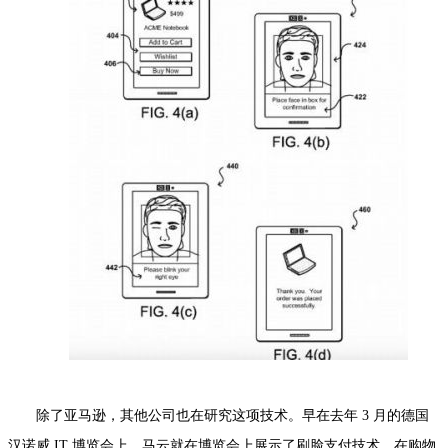
除了亚马逊，其他公司也在研究这项技术。早在去年 3 月的德国
汉诺威 IT 博览会上，马云就在博览会上展示了刷脸支付技术，在购物