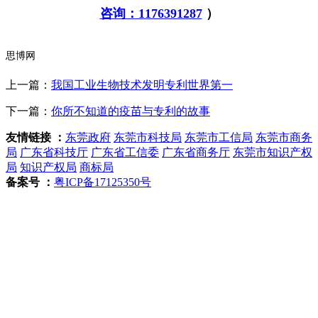
咨询：1176391287
）
思博网
上一篇：
我国工业生物技术发明专利世界第一
下一篇：
你所不知道的疫苗与专利的故事
友情链接 ：
东莞政府
东莞市科技局
东莞市工信局
东莞市商务
局
广东省科技厅
广东省工信委
广东省商务厅
东莞市知识产权
局
知识产权局
商标局
备案号 ：
粤ICP备17125350号