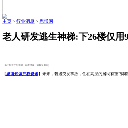
主页
>
行业消息
>
思博网
老人研发逃生神梯:下26楼仅用9
（本文转载于思博网，如有侵权，请联系删除）
【
思博知识产权资讯
】未来，若遇突发事故，住在高层的居民有望“躺着