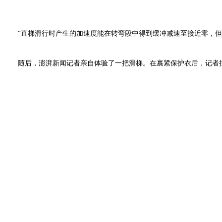
“直梯滑行时产生的加速度能在转弯段中得到缓冲减速至接近零，但
随后，澎湃新闻记者亲自体验了一把滑梯。在裹紧保护衣后，记者拉下