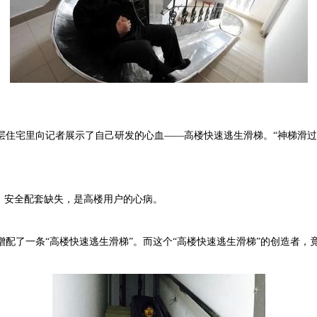
宅里向记者展示了自己研发的心血——高楼快速逃生滑梯。“神梯滑过每
，安全配套缺失，是高楼用户的心病。
了一条“高楼快速逃生滑梯”。而这个“高楼快速逃生滑梯”的创造者，