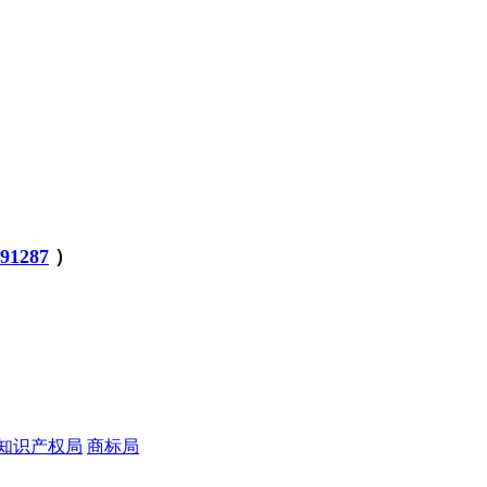
1287
）
知识产权局
商标局