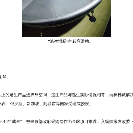
“逃生滑梯”的转弯滑槽。
未然。
以上的逃生产品选择外空间，逃生产品与逃生实际情况相背，而神梯就解
巴西、俄罗斯、新加坡、阿联酋等国家受理或授权。
14年成果”，被民政部政府采购网作为金牌项目推荐，入编国家发改委《