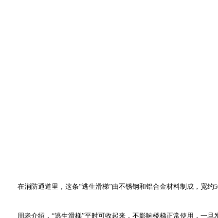
在消防通道里，这条“逃生滑梯”由不锈钢和铝合金材料制成，宽约5
周老介绍，“逃生滑梯”平时可收起来，不影响楼梯正常使用，一旦发