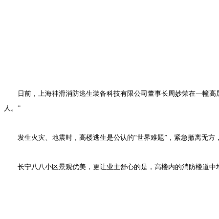
日前，上海神滑消防逃生装备科技有限公司董事长周妙荣在一幢高层住
人。”
发生火灾、地震时，高楼逃生是公认的“世界难题”，紧急撤离无方
长宁八八小区景观优美，更让业主舒心的是，高楼内的消防楼道中增配