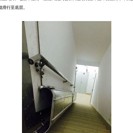
稳滑行至底层。