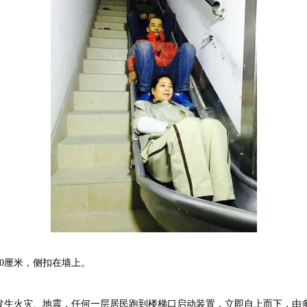
0厘米，侧扣在墙上。
生火灾、地震，任何一层居民跑到楼梯口启动装置，立即自上而下，由多