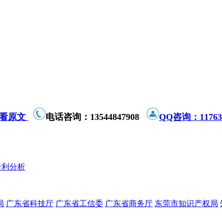
看原文
电话咨询：13544847908
QQ咨询：117639
专利分析
局
广东省科技厅
广东省工信委
广东省商务厅
东莞市知识产权局