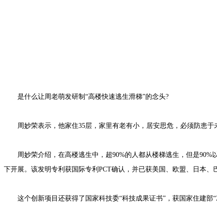
是什么让周老萌发研制“高楼快速逃生滑梯”的念头?
周妙荣表示，他家住35层，家里有老有小，居安思危，必须防患于
周妙荣介绍，在高楼逃生中，超90%的人都从楼梯逃生，但是90%
下开展。该发明专利获国际专利PCT确认，并已获美国、欧盟、日本、
这个创新项目还获得了国家科技委“科技成果证书”，获国家住建部“20