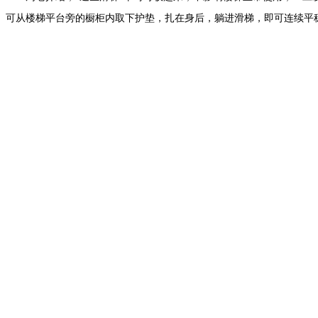
可从楼梯平台旁的橱柜内取下护垫，扎在身后，躺进滑梯，即可连续平