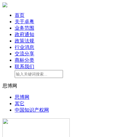
首页
关于卓粤
业务范围
政府通知
政策法规
行业消息
交流分享
商标分类
联系我们
思博网
思博网
其它
中国知识产权网