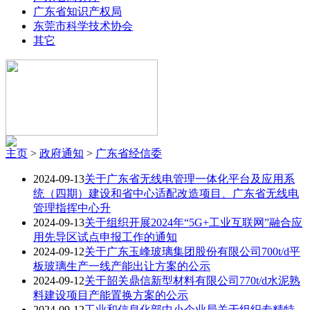
广东省知识产权局
东莞市科学技术协会
其它
主页
>
政府通知
>
广东省经信委
2024-09-13
关于广东省无线电管理一体化平台及应用系
统（四期）建设和省中心适配改造项目、广东省无线电
管理指挥中心升
2024-09-13
关于组织开展2024年“5G+工业互联网”融合应
用先导区试点申报工作的通知
2024-09-12
关于广东玉峰玻璃集团股份有限公司700t/d平
板玻璃生产一线产能出让方案的公示
2024-09-12
关于韶关鼎信新型材料有限公司770t/d水泥熟
料建设项目产能置换方案的公示
2024-09-12
工业和信息化部中小企业局关于组织专精特