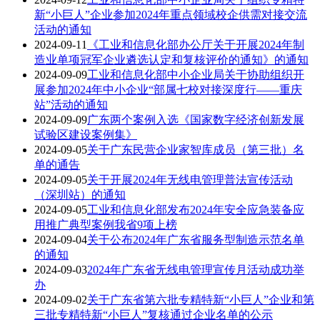
新“小巨人”企业参加2024年重点领域校企供需对接交流
活动的通知
2024-09-11
《工业和信息化部办公厅关于开展2024年制
造业单项冠军企业遴选认定和复核评价的通知》的通知
2024-09-09
工业和信息化部中小企业局关于协助组织开
展参加2024年中小企业“部属七校对接深度行——重庆
站”活动的通知
2024-09-09
广东两个案例入选《国家数字经济创新发展
试验区建设案例集》
2024-09-05
关于广东民营企业家智库成员（第三批）名
单的通告
2024-09-05
关于开展2024年无线电管理普法宣传活动
（深圳站）的通知
2024-09-05
工业和信息化部发布2024年安全应急装备应
用推广典型案例我省9项上榜
2024-09-04
关于公布2024年广东省服务型制造示范名单
的通知
2024-09-03
2024年广东省无线电管理宣传月活动成功举
办
2024-09-02
关于广东省第六批专精特新“小巨人”企业和第
三批专精特新“小巨人”复核通过企业名单的公示